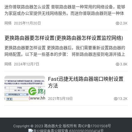
迷你普联路由器怎么设置 普联路由器是一种常用的网络设备，能够
为家庭或办公室提供无线网络服务。而迷你普联路由器则是一种体
积更小、更便携的路由器，常被用于旅行或出差时创建私人无线网
网络
2025年11月20日
2.3K
络。…
更换路由器要怎样设置(更换路由器怎样设置监控网络)
更换路由器要怎样设置 更换路由器后，我们需要重新设置路由器的
网络配置。以下是一些基本的步骤： 将新路由器连接到电源并插上
网络电缆。 打开电脑的无线网络设置，找到新路由器的无线信号
网络
2024年12月7日
3.8K
并…
Fast迅捷无线路由器端口映射设置
方法
2021年5月19日
13.2K
Copyright © 2023 路由器大全 版权所有
青ICP备17001508号
青公网安备 63010502000414号