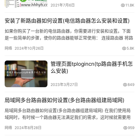
2021年7月6日
11.8K
更
多
安装了新路由器如何设置(电信路由器怎么安装和设置)
如果你购买了一台新的电信路由器，你需要进行安装和设置。下面
是一些简单的步骤，使你的路由器能够正常使用： 连接路由器 将路
由器插入电源插座并连接到您的调制解调器。连接路由器和调制解
网络
2024年10月26日
5.8K
调…
管理页面tplogincn(tp路由器手机怎
么安装)
2023年3月27日
849
局域网多台路由器如何设置(多台路由器组建局域网)
局域网多台路由器如何设置(多台路由器组建局域网) 在我们使用局
域网时，有时候一个路由器无法满足我们的需求，这时候就需要用
多台路由器组建局域网。以下是多台路由器设置的步骤： 步骤一：
网络
2024年8月28日
959
…