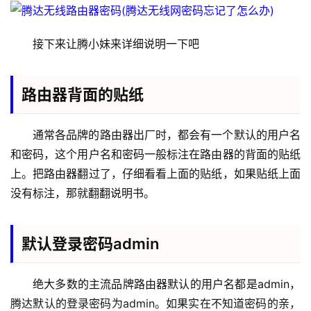
接下来让腾小妹来详细说明一下吧
路由器背面的贴纸
首
通常各品牌的路由器出厂时，都会有一个默认的用户名
页
和密码，这个用户名和密码一般标注在路由器的背面的贴纸
上。把路由器翻过了，仔细看看上面的贴纸，如果贴纸上面
1
没有标注，那就翻翻说明书。
9
2
.
默认登录密码admin
1
6
8
绝大多数的主流品牌路由器默认的用户名都是admin，
.
腾达默认的登录密码为admin。如果实在不知道密码的亲，