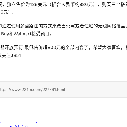
个选项，独立售价为129美元（折合人民币约886元），购买三个搭
53元）。
 WiFi通过使用多点路由的方式来改善公寓或者住宅的无线网络覆盖
est Buy和Walmart接受预订。 
i路由器开放预订 最低售价超800元的全部内容了，希望大家喜欢，
注JB51！
ww.224m.com/227761.html