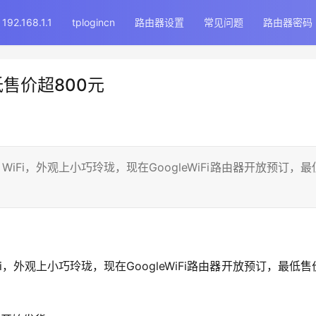
192.168.1.1
tplogincn
路由器设置
常见问题
路由器密码
最低售价超800元
WiFi，外观上小巧玲珑，现在GoogleWiFi路由器开放预订，最
Fi，外观上小巧玲珑，现在GoogleWiFi路由器开放预订，最低售