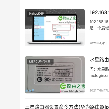
192.1
路由器设置
192.16
是一个局域
牌的路由器，
2021年4月1日
水星路由
MERCUPY(水星)
问：水星路
melogi
开登录页面
候，可以通
2021年6月17
由器。将
三星路由器设置命令方法(华为路由器ip