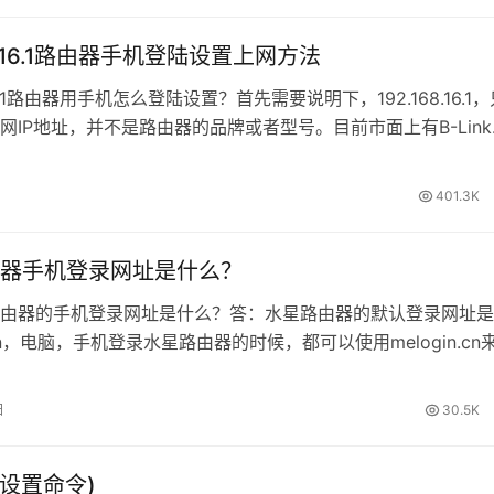
68.16.1路由器手机登陆设置上网方法
8.16.1路由器用手机怎么登陆设置？首先需要说明下，192.168.16.1
网IP地址，并不是路由器的品牌或者型号。目前市面上有B-Link
使用192.168.16.1作为设置网址。
401.3K
器手机登录网址是什么？
由器的手机登录网址是什么？答：水星路由器的默认登录网址是
n.cn，电脑，手机登录水星路由器的时候，都可以使用melogin.cn
(设置页面）。当你设置一个路由器，但不知道它的登录地址的
过下面的方法来找到登录网址。请注意，这个方法适用于所有的
日
30.5K
设置命令)