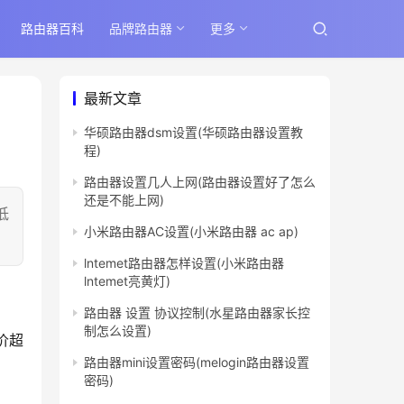
路由器百科
品牌路由器
更多
最新文章
华硕路由器dsm设置(华硕路由器设置教
程)
路由器设置几人上网(路由器设置好了怎么
还是不能上网)
低
小米路由器AC设置(小米路由器 ac ap)
lntemet路由器怎样设置(小米路由器
lntemet亮黄灯)
路由器 设置 协议控制(水星路由器家长控
制怎么设置)
价超
路由器mini设置密码(melogin路由器设置
密码)