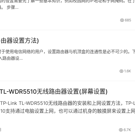
网的设置需要先了解一些基本知识，例如校园网的IP地址和子网掩码。在
。 步骤…
685
由器设置方法)
 对于使用电信网络的用户，设置路由器与机顶盒的连通性是必不可少的。
入路由器设…
1.6K
nk TL-WDR5510无线路由器设置(屏幕设置)
P-Link TL-WDR5510无线路由器的安装和上网设置方法，TP-L
R5510支持通过电脑设置上网，也可以通过机身的触摸屏来设置上
是通过TL-WDR5510机身的屏幕来设置上网的方法。PS：通过
的方法可以阅读文章：TP-Link TL
日
6.7K