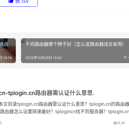
赞
(0)
缺点点
千兆路由器哪个牌子好（怎么选路由器适合家用）
 15:19
2022年10月26日 15:50
下
in.cn-tplogin.cn路由器需认证什么意思.
.cn本文目录tplogin.cn路由器需认证什么意思？tplogin.cn的路由
路由器怎么设置网速最好？tplogincn找不到服务器？tplogin.c
？tplogin.cn路由器需认证什么意思？tp路由器
日
9.3K