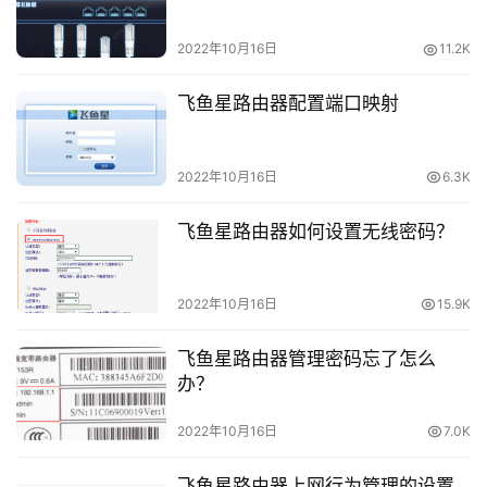
密
码
2022年10月16日
11.2K
飞鱼星路由器配置端口映射
路
由
器
2022年10月16日
6.3K
百
科
飞鱼星路由器如何设置无线密码？
品
牌
2022年10月16日
15.9K
路
由
飞鱼星路由器管理密码忘了怎么
器
办？
2022年10月16日
7.0K
更
多
飞鱼星路由器上网行为管理的设置