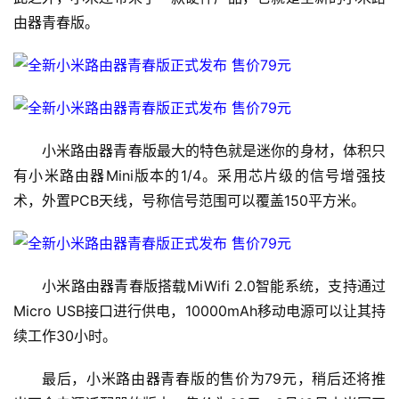
由器青春版。
小米路由器青春版最大的特色就是迷你的身材，体积只
有小米路由器Mini版本的1/4。采用芯片级的信号增强技
术，外置PCB天线，号称信号范围可以覆盖150平方米。
首
页
1
小米路由器青春版搭载MiWifi 2.0智能系统，支持通过
9
Micro USB接口进行供电，10000mAh移动电源可以让其持
2
.
续工作30小时。
1
6
最后，小米路由器青春版的售价为79元，稍后还将推