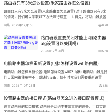
由
路由器只有3米怎么设置(米家路由器怎么设置)
器
路由器只有3米怎么设置(米家路由器怎么设置) 对于路由器只有3米
的情况，我们可以采取以下方法进行设置： 1. 首先，将路由器放置
更
在离需要覆盖的区域最近的位置。 2. 在手机上下载米…
网络
2025年12月15日
6.2K
多
路由器设置要关闭才能上网(路由器
alg设置可以关闭吗)
2023年12月26日
5.6K
电脑路由器怎样重新设置(电脑怎样设置wifi路由器)
电脑路由器怎样重新设置(电脑怎样设置wifi路由器) 电脑路由器是我
们日常网络使用中不可或缺的设备，但有时候我们需要重新设置
它，比如更改无线网络名称、密码等等。在这篇文章中，我们将…
网络
2024年10月25日
1.8K
设置路由器的接口模式(路由器怎么进入接口配置模式)
设置路由器的接口模式 路由器是网络中非常重要的设备，可以实现
不同网络之间的数据传输和路由选择，而接口则是路由器进行数据