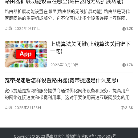
路由器扩展功能设置在哪里(路由器的无线扩展功能)
路由器扩展功能设置在哪里(路由器的无线扩展功能) 路由器是现代
家庭网络的重要组成部分，它不仅可以让多个设备连接上互联网，
还能通过扩展功能设置来提升网络的性能和可用性。其中最常用的
网络
2024年9月11日
1.2K
就…
方式二：网络参数-WAN口设置--[通过路由器自动拨号
上线算法关闭键(上线算法关闭键下
上网，为主要设置之一]
一句)
WAN口连接类型为：PPPoE(其他设置请参考下图或默
2022年10月19日
1.7K
认选择)
宽带提速后怎样设置路由器(宽带提速是什么意思)
宽带提速是指网络服务提供商通过优化网络设备和服务，提高用户
的网络连接速度和带宽利用率。这对于要使用高速互联网服务的用
户来说是非常重要的，尤其是对于需要大量上传和下载数据的用
网络
2025年3月25日
3.3K
户，更是…
Copyright © 2023 路由器大全 版权所有
青ICP备17001508号