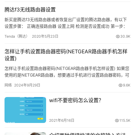
更
腾达f3无线路由器设置
多
新买是腾达f3无线路由器或者恢复出厂设置的腾达路由器，有以下
设置步骤： 正确连接路由器 设置上网 检测是否设置成功 第一步：
正确连接路由器 当新买的腾达路由器需要正确的连接家里的网线，
Tenda（腾达）
2020年5月23日
30.9K
才可以设置上
怎样让手机设置路由器密码(NETGEAR路由器手机怎样
设置)
怎样让手机设置路由器密码(NETGEAR路由器手机怎样设置) 如果您
使用的是NETGEAR路由器，想要通过手机进行设置路由器密码，可
以按照以下步骤进行操作： 首先，需要确保您的手机…
网络
2024年9月29日
9.6K
wifi不要密码怎么设置？
2021年6月16日
115.5K