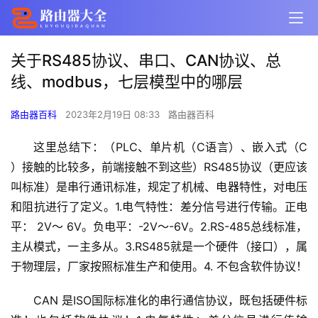
关于RS485协议、串口、CAN协议、总
线、modbus，七层模型中的哪层
路由器百科
2023年2月19日 08:33
路由器百科
这里总结下：（PLC、单片机（C语言）、嵌入式（C 
）接触的比较多，前端接触不到这些）RS485协议（更应该
叫标准）是串行通讯标准，规定了机械、电器特性，对电压
和阻抗进行了定义。1.电气特性：差分信号进行传输。正电
平： 2V～ 6V。负电平：-2V～-6V。2.RS-485总线标准，
主从模式，一主多从。3.RS485就是一个硬件（接口），属
于物理层，厂家按照标准生产和使用。4. 不包含软件协议！
CAN 是ISO国际标准化的串行通信协议，既包括硬件标