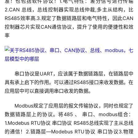
准！也包括软件协议！1.电气特性：差分信号进行传输
2.CAN 总线，总线控制器实现总线仲裁,多主从结构，比
RS485效率高.3.规定了数据链路层和电气特性，因此CAN
控制器芯片实现CAN通信协议，提升了使用的便捷性和效
率
首
页
1
串口协议是UART，应该属于数据链路层，在链路层中
9
具有承上启下的作用。可以通过RS485接口来收发数据。在
2
应用层中可以直接调用串口收发的数据。
.
1
Modbus规定了应用层的报文传输协议，同时也规定了
6
8
数据链路层上的协议。将485 、 串口、modbus组合：
.
1.Modebus RTU协议 串口协议 RS485总线实现了主从总线
0
的通信！2.链路层—Modebus RTU协议 串口协议3.物理
.