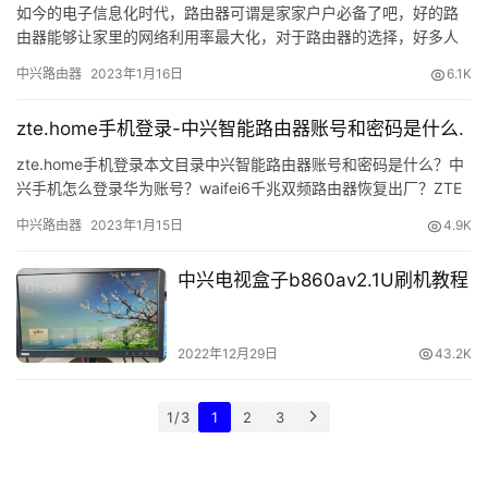
如今的电子信息化时代，路由器可谓是家家户户必备了吧，好的路
由器能够让家里的网络利用率最大化，对于路由器的选择，好多人
都不知道该如何下手，毕竟，非科班出身对这方面的经验还是略欠
中兴路由器
2023年1月16日
6.1K
不足。…
zte.home手机登录-中兴智能路由器账号和密码是什么.
zte.home手机登录本文目录中兴智能路由器账号和密码是什么？中
兴手机怎么登录华为账号？waifei6千兆双频路由器恢复出厂？ZTE
手机怎么打来网络定位？zte中兴手机突然出现进入FTM模式，是怎
中兴路由器
2023年1月15日
4.9K
么回事？中兴智能路由器账号和密码是什么？密码和账户如下：
192.168.1.1用户名：ZXDSL密码：ZXDSL中兴通讯是全
中兴电视盒子b860av2.1U刷机教程
2022年12月29日
43.2K
1 / 3
1
2
3